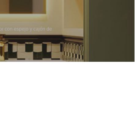
r con espejo y cajón de