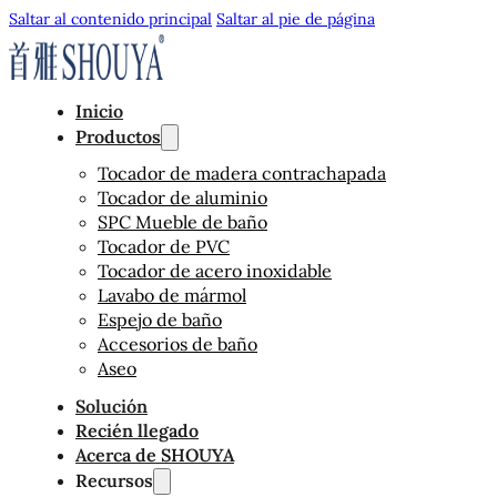
Saltar al contenido principal
Saltar al pie de página
Inicio
Productos
Tocador de madera contrachapada
Tocador de aluminio
SPC Mueble de baño
Tocador de PVC
Tocador de acero inoxidable
Lavabo de mármol
Espejo de baño
Accesorios de baño
Aseo
Solución
Recién llegado
Acerca de SHOUYA
Recursos