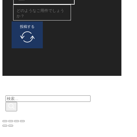
投稿する
興味のある人を探す
検
索