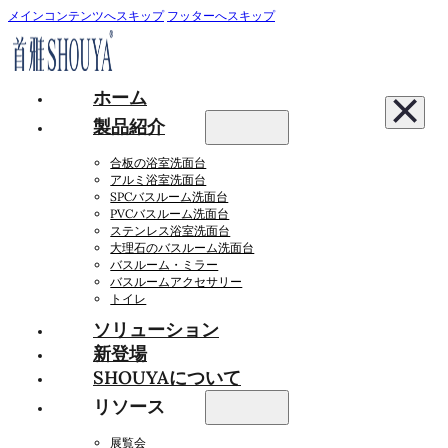
メインコンテンツへスキップ
フッターへスキップ
ホーム
製品紹介
合板の浴室洗面台
アルミ浴室洗面台
SPCバスルーム洗面台
PVCバスルーム洗面台
ステンレス浴室洗面台
大理石のバスルーム洗面台
バスルーム・ミラー
バスルームアクセサリー
トイレ
ソリューション
新登場
SHOUYAについて
リソース
展覧会