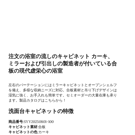
注文の浴室の流しのキャビネット カーキ、
ミラーおよび引出しの製造者が付いている合
板の現代虚栄心の浴室
左右のパーテーションにはミラーキャビネットとオープンシェルフ
を備え、多様な収納ニーズに対応。合板素材と吊り下げデザインは
湿気に強く、お手入れも簡単です。セミオーダーの大量在庫も承り
ます。製品カタログはこちらから！
洗面台キャビネットの特徴
商品番号
:SYY20250801-100
キャビネット素材
:合板
キャビネットの色
:カーキ